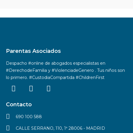
Parentas Asociados
Despacho #online de abogados especialistas en
#DerechodeFamilia y #ViolenciadeGenero . Tus niños son
lo primero. #CustodiaCompartida #ChildrenFirst
Contacto
690 100 588
CALLE SERRANO, 110, 1ª 28006 - MADRID