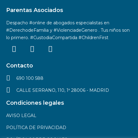
Parentas Asociados
Despacho #online de abogados especialistas en
#DerechodeFamilia y #ViolenciadeGenero . Tus niños son
lo primero. #CustodiaCompartida #ChildrenFirst
Contacto
690 100 588
CALLE SERRANO, 110, 1ª 28006 - MADRID
Condiciones legales
AVISO LEGAL
POLÍTICA DE PRIVACIDAD