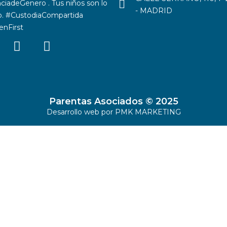
ciadeGenero . Tus niños son lo
- MADRID
o. #CustodiaCompartida
enFirst
Parentas Asociados © 2025
Desarrollo web por
PMK MARKETING