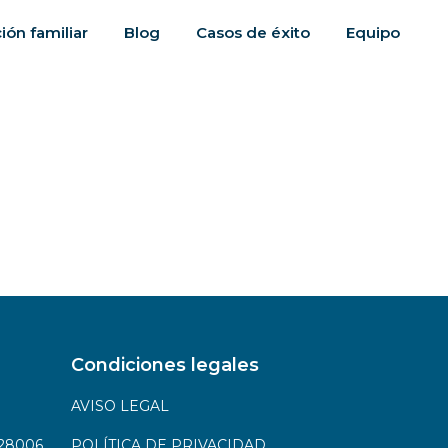
ión familiar
Blog
Casos de éxito
Equipo
Condiciones legales
AVISO LEGAL
 28006
POLÍTICA DE PRIVACIDAD